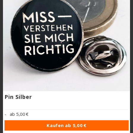
Pin Silber
-
ab
5,00 €
Kaufen ab
5,00 €