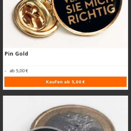
Pin Gold
-
ab
5,00 €
Kaufen ab
5,00 €