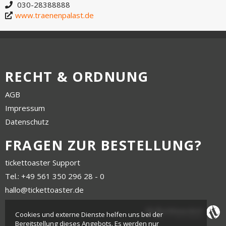
030-28388888
www.traenenpalast.de
RECHT & ORDNUNG
AGB
Impressum
Datenschutz
FRAGEN ZUR BESTELLUNG?
tickettoaster Support
Tel.: +49 561 350 296 28 - 0
hallo@tickettoaster.de
Cookies und externe Dienste helfen uns bei der
Bereitstellung dieses Angebots. Es werden nur