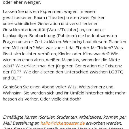
oder eher weniger.
Lassen Sie uns ein Experiment wagen: In einem
geschlossenen Raum (Theater) treten zwei Zyniker
unterschiedlicher Generation und verschiedener
Geschlechteridentität (Vater/Tochter) an, um unter
fachkundiger Beobachtung (Publikum) die bedeutsamsten
Fragen unserer Zeit zu klären. Wer bringt auf diesem Planeten
den Müll runter? Was war zuerst da: Ei oder McChicken? Was
lässt sich leichter verhüten, Kinder oder Klimawandel? Wie
wird man einen alten, weißen Mann los, wenn der die Miete
zahlt? Wie erklärt man der jüngeren Generation die Existenz
der FDP? Wie der älteren den Unterschied zwischen LGBTQ
und BLT?
Genießen Sie einen Abend voller Witz, Weltschmerz und
Wahnsinn. Sie werden sich und ihr Umfeld hinterher nicht mehr
hassen als vorher. Oder vielleicht doch?
Ermäßigte Karten (Schüler, Studenten, Arbeitslose) können per
Mail Bestellung an
hallo@tickettoaster.de
erworben werden.