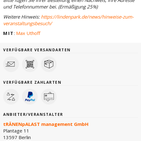
Bitte fügen Sie Ihrer Bestellung einen Nachweis, Ihre Adresse
und Telefonnummer bei. (Ermäßigung 25%)
Weitere Hinweis:
https://lindenpark.de/news/hinweise-zum-
veranstaltungsbesuch/
MIT
:
Max Uthoff
VERFÜGBARE VERSANDARTEN
VERFÜGBARE ZAHLARTEN
ANBIETER/VERANSTALTER
tRÄNENpALAST management GmbH
Plantage 11
13597 Berlin