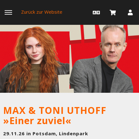
Zurück zur Website
MAX & TONI UTHOFF
»Einer zuviel«
29.11.26 in Potsdam, Lindenpark