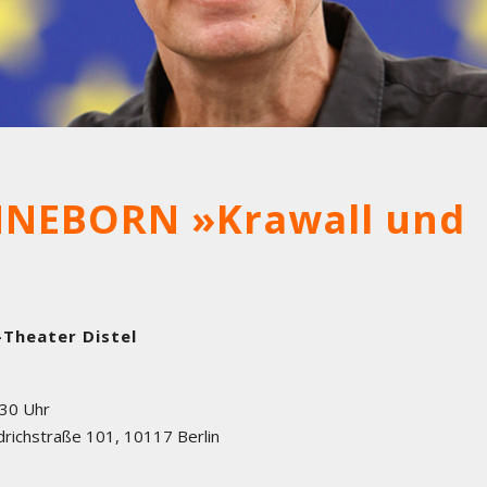
NEBORN »Krawall und
-Theater Distel
:30 Uhr
drichstraße 101
,
10117
Berlin