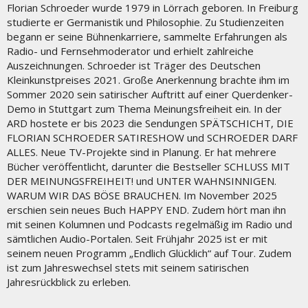
Florian Schroeder wurde 1979 in Lörrach geboren. In Freiburg
studierte er Germanistik und Philosophie. Zu Studienzeiten
begann er seine Bühnenkarriere, sammelte Erfahrungen als
Radio- und Fernsehmoderator und erhielt zahlreiche
Auszeichnungen. Schroeder ist Träger des Deutschen
Kleinkunstpreises 2021. Große Anerkennung brachte ihm im
Sommer 2020 sein satirischer Auftritt auf einer Querdenker-
Demo in Stuttgart zum Thema Meinungsfreiheit ein. In der
ARD hostete er bis 2023 die Sendungen SPÄTSCHICHT, DIE
FLORIAN SCHROEDER SATIRESHOW und SCHROEDER DARF
ALLES. Neue TV-Projekte sind in Planung. Er hat mehrere
Bücher veröffentlicht, darunter die Bestseller SCHLUSS MIT
DER MEINUNGSFREIHEIT! und UNTER WAHNSINNIGEN.
WARUM WIR DAS BÖSE BRAUCHEN. Im November 2025
erschien sein neues Buch HAPPY END. Zudem hört man ihn
mit seinen Kolumnen und Podcasts regelmäßig im Radio und
sämtlichen Audio-Portalen. Seit Frühjahr 2025 ist er mit
seinem neuen Programm „Endlich Glücklich“ auf Tour. Zudem
ist zum Jahreswechsel stets mit seinem satirischen
Jahresrückblick zu erleben.