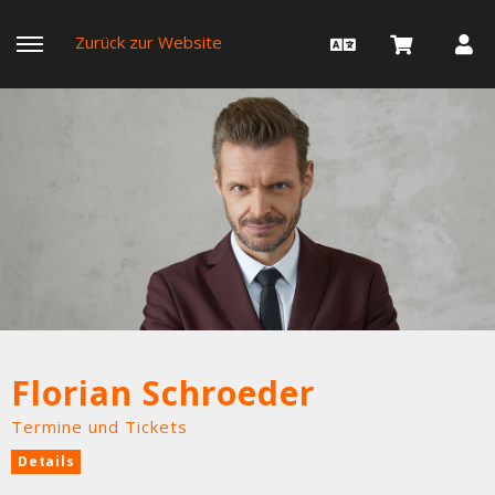
Zurück zur Website
Florian Schroeder
Termine und Tickets
Details