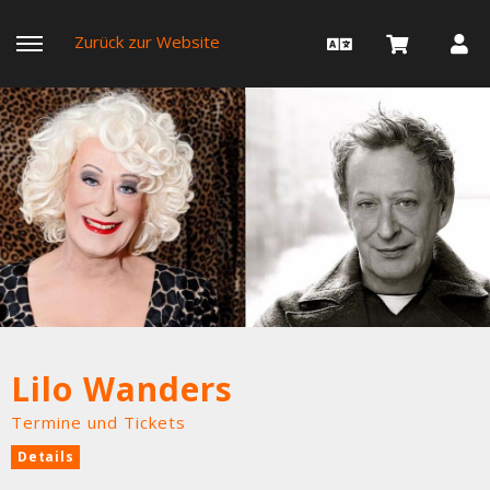
Zurück zur Website
Lilo Wanders
Termine und Tickets
Details