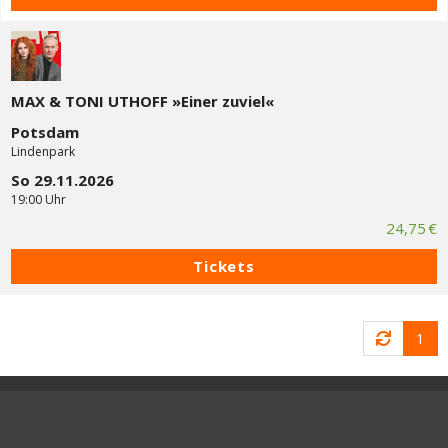
MAX & TONI UTHOFF »Einer zuviel«
Potsdam
Lindenpark
So 29.11.2026
19:00 Uhr
24,75 €
Tickets
1