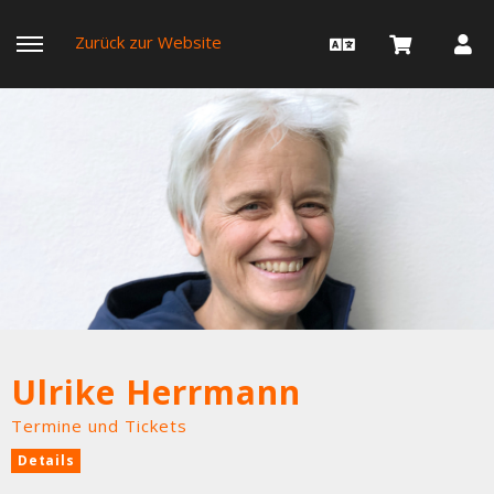
Zurück zur Website
Ulrike Herrmann
Termine und Tickets
Details