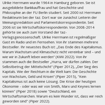
Ulrike Herrmann wurde 1964 in Hamburg geboren. Sie ist
ausgebildete Bankkauffrau und hat Geschichte und
Philosophie an der FU Berlin studiert. Seit 2000 ist Herrmann
Redakteurin bei der taz. Dort war sie zunächst Leiterin der
Meinungsredaktion und Parlamentskorrespondentin. Seit
2006 ist sie Wirtschaftskorrespondentin. Von 2008-2014
gehörte sie auch zum Vorstand der taz-
Verlagsgenossenschaft. Ulrike Herrmann ist regelmäßiger
Gast im Radio und im Fernsehen. Von ihr stammen mehrere
Bestseller. Ihr neuestes Buch ist: „Das Ende des Kapitalismus.
Warum Wachstum und Klimaschutz nicht vereinbar sind – und
wie wir in Zukunft leben werden“ (KiWi 2022). Von ihr
stammen auch die Bestseller „Hurra, wir dürfen zahlen. Der
Selbstbetrug der Mittelschicht“ (Piper 2012), „Der Sieg des
Kapitals. Wie der Reichtum in die Welt kam: Die Geschichte
von Wachstum, Geld und Krisen“ (Piper 2015), "Kein
Kapitalismus ist auch keine Lösung. Die Krise der heutigen
Ökonomie - oder was wir von Smith, Marx und Keynes lernen
können" (Piper 2018) sowie "Deutschland, ein
Wirtschaftsmärchen. Warum es kein Wunder ist, dass wir reich
geworden sind" (Piper 2022).