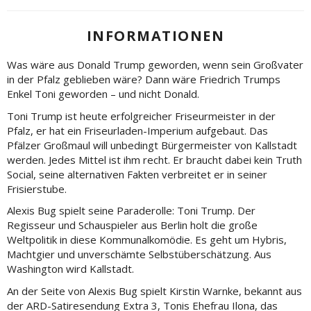
INFORMATIONEN
Was wäre aus Donald Trump geworden, wenn sein Großvater
in der Pfalz geblieben wäre? Dann wäre Friedrich Trumps
Enkel Toni geworden – und nicht Donald.
Toni Trump ist heute erfolgreicher Friseurmeister in der
Pfalz, er hat ein Friseurladen-Imperium aufgebaut. Das
Pfälzer Großmaul will unbedingt Bürgermeister von Kallstadt
werden. Jedes Mittel ist ihm recht. Er braucht dabei kein Truth
Social, seine alternativen Fakten verbreitet er in seiner
Frisierstube.
Alexis Bug spielt seine Paraderolle: Toni Trump. Der
Regisseur und Schauspieler aus Berlin holt die große
Weltpolitik in diese Kommunalkomödie. Es geht um Hybris,
Machtgier und unverschämte Selbstüberschätzung. Aus
Washington wird Kallstadt.
An der Seite von Alexis Bug spielt Kirstin Warnke, bekannt aus
der ARD-Satiresendung Extra 3, Tonis Ehefrau Ilona, das