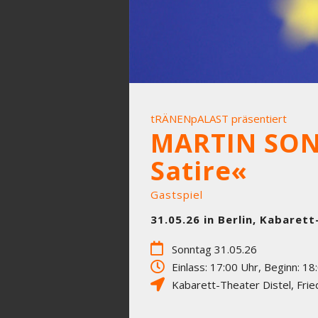
tRÄNENpALAST präsentiert
MARTIN SON
Satire«
Gastspiel
31.05.26 in Berlin, Kabarett
Sonntag 31.05.26
Einlass: 17:00 Uhr, Beginn: 18
Kabarett-Theater Distel
,
Frie