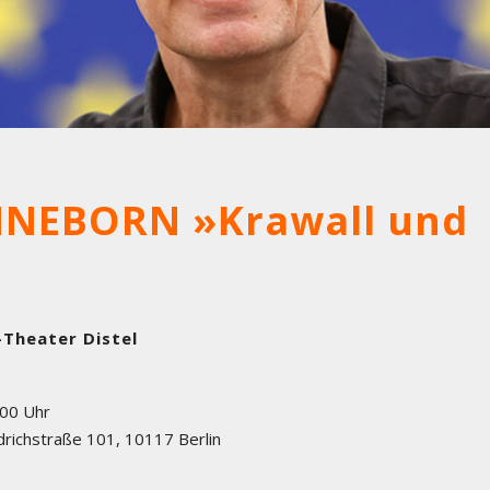
NEBORN »Krawall und
-Theater Distel
:00 Uhr
drichstraße 101
,
10117
Berlin