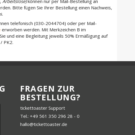
, Arbeitslose)
können nur per Mail-Bestellung an
en. Bitte fügen Sie Ihrer Bestellung einen Nachweis,
i.
nnen telefonisch (030-2044704) oder per Mail-
e
erworben werden. Mit Merkzeichen B im
ie und eine Begleitung jeweils 50% Ermäßigung auf
1/ PK2.
G
FRAGEN ZUR
BESTELLUNG?
tickettoaster Support
Tel.: +49 561 350 296 28 - 0
hallo@tickettoaster.de