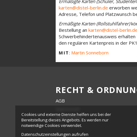
Ermäßigte Karten (Schüler, Studenten
karten@distel-berlin.de
erworben werd
Adresse, Telefon und Platzwunsch be
Ermäßigte Karten (Rollstuhlfahrer)
kö
Bestellung an
karten@distel-berlin.d
Schwerbehindertenausweis erhalten S
den regulären Kartenpreis in der PK
MIT
:
Martin Sonneborn
RECHT & ORDNUN
AGB
Impressum
Cookies und externe Dienste helfen uns bei der
Datenschutz
Bereitstellung dieses Angebots. Es werden nur
notwendige Cookies verwendet.
Datenschutzeinstellungen aufrufen