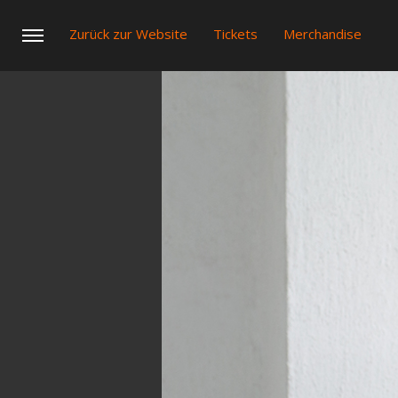
Zurück zur Website
Tickets
Merchandise