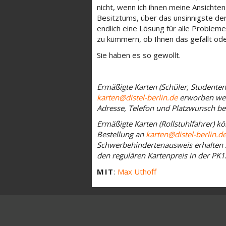
nicht, wenn ich ihnen meine Ansichte
Besitztums, über das unsinnigste de
endlich eine Lösung für alle Proble
zu kümmern, ob Ihnen das gefällt oder
Sie haben es so gewollt.
Ermäßigte Karten (Schüler, Studenten
karten@distel-berlin.de
erworben werd
Adresse, Telefon und Platzwunsch bei
Ermäßigte Karten (Rollstuhlfahrer) k
Bestellung an
karten@distel-berlin.d
Schwerbehindertenausweis erhalten S
den regulären Kartenpreis in der PK1
MIT
:
Max Uthoff