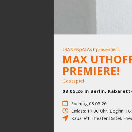
tRÄNENpALAST präsentiert
MAX UTHOFF 
PREMIERE!
Gastspiel
03.05.26 in Berlin, Kabarett
Sonntag 03.05.26
Einlass: 17:00 Uhr, Beginn: 18
Kabarett-Theater Distel
,
Frie