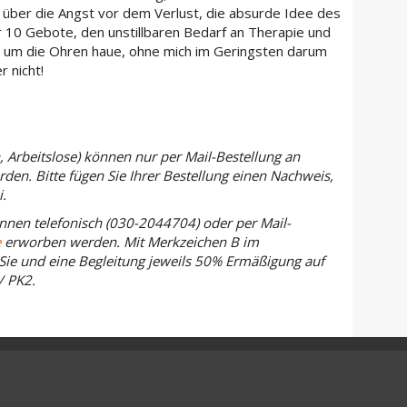
n über die Angst vor dem Verlust, die absurde Idee des
r 10 Gebote, den unstillbaren Bedarf an Therapie und
me um die Ohren haue, ohne mich im Geringsten darum
 nicht!
, Arbeitslose) können nur per Mail-Bestellung an
en. Bitte fügen Sie Ihrer Bestellung einen Nachweis,
.
önnen telefonisch (030-2044704) oder per Mail-
e
erworben werden. Mit Merkzeichen B im
ie und eine Begleitung jeweils 50% Ermäßigung auf
/ PK2.