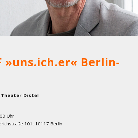
»uns.ich.er« Berlin-
-Theater Distel
:00 Uhr
drichstraße 101
,
10117
Berlin