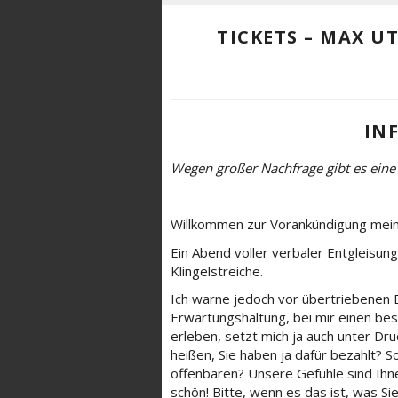
TICKETS – MAX U
IN
Wegen großer Nachfrage gibt es ein
Willkommen zur Vorankündigung mei
Ein Abend voller verbaler Entgleisung
Klingelstreiche.
Ich warne jedoch vor übertriebenen E
Erwartungshaltung, bei mir einen bes
erleben, setzt mich ja auch unter Druc
heißen, Sie haben ja dafür bezahlt? So
offenbaren? Unsere Gefühle sind Ihnen
schön! Bitte, wenn es das ist, was S