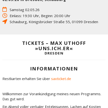
Samstag 02.05.26
Einlass: 19:30 Uhr, Beginn: 20:00 Uhr
Schauburg
,
Königsbrücker Straße 55
,
01099
Dresden
TICKETS – MAX UTHOFF
»UNS.ICH.ER«
DRESDEN
INFORMATIONEN
Restkarten erhalten Sie über
saxticket.de
Willkommen zur Vorankündigung meines neuen Programms.
Das gut wird.
Ein Abend voller verbaler Entgleisungen, Lachen auf Kosten