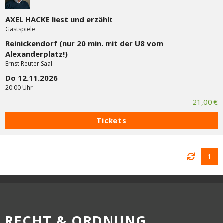
AXEL HACKE liest und erzählt
Gastspiele
Reinickendorf (nur 20 min. mit der U8 vom
Alexanderplatz!)
Ernst Reuter Saal
Do 12.11.2026
20:00 Uhr
21,00 €
Tickets
1
RECHT & ORDNUNG