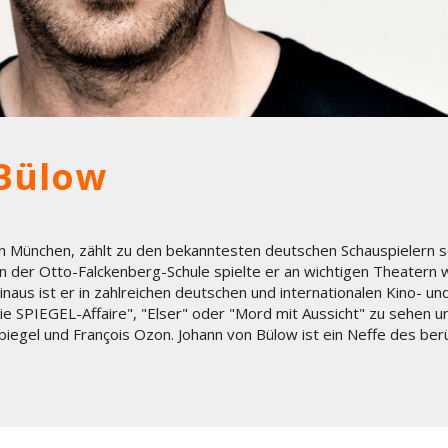
Bülow
n München, zählt zu den bekanntesten deutschen Schauspielern s
n der Otto-Falckenberg-Schule spielte er an wichtigen Theatern
aus ist er in zahlreichen deutschen und internationalen Kino- un
ie SPIEGEL-Affaire", "Elser" oder "Mord mit Aussicht" zu sehen u
biegel und François Ozon. Johann von Bülow ist ein Neffe des be