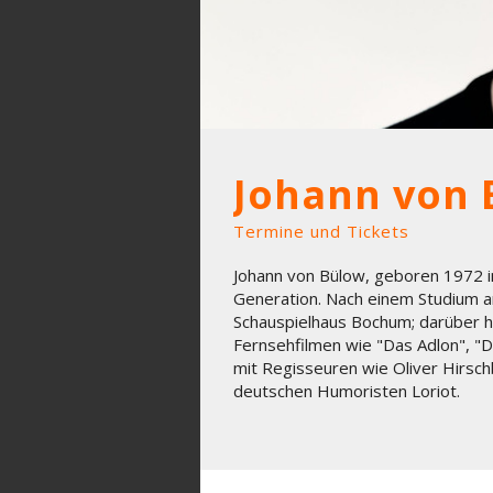
Johann von 
Termine und Tickets
Johann von Bülow, geboren 1972 i
Generation. Nach einem Studium a
Schauspielhaus Bochum; darüber hin
Fernsehfilmen wie "Das Adlon", "D
mit Regisseuren wie Oliver Hirsch
deutschen Humoristen Loriot.