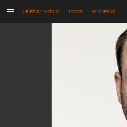
Zurück zur Website
Tickets
Merchandise