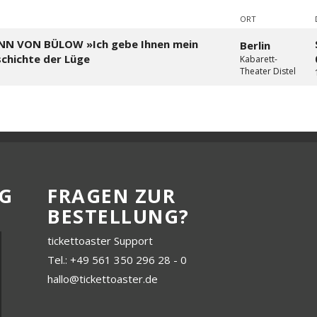
ORT
NN VON BÜLOW »Ich gebe Ihnen mein
Berlin
chichte der Lüge
Kabarett-
Theater Distel
G
FRAGEN ZUR
BESTELLUNG?
tickettoaster Support
Tel.: +49 561 350 296 28 - 0
hallo@tickettoaster.de