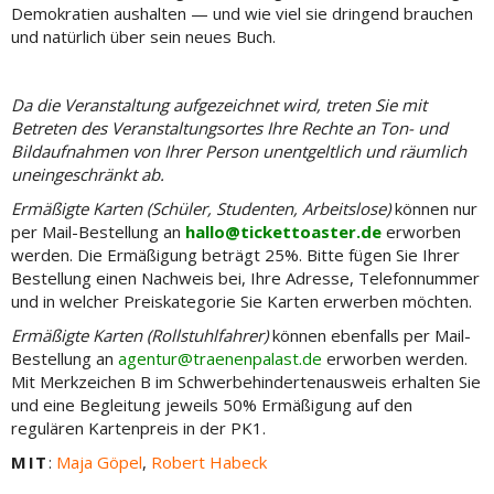
Demokratien aushalten — und wie viel sie dringend brauchen
und natürlich über sein neues Buch.
Da die Veranstaltung aufgezeichnet wird, treten Sie mit
Betreten des Veranstaltungsortes Ihre Rechte an Ton- und
Bildaufnahmen von Ihrer Person unentgeltlich und räumlich
uneingeschränkt ab.
Ermäßigte Karten (Schüler, Studenten, Arbeitslose)
können nur
per Mail-Bestellung an
hallo@tickettoaster.de
erworben
werden. Die Ermäßigung beträgt 25%. Bitte fügen Sie Ihrer
Bestellung einen Nachweis bei, Ihre Adresse, Telefonnummer
und in welcher Preiskategorie Sie Karten erwerben möchten.
Ermäßigte Karten (Rollstuhlfahrer)
können ebenfalls per Mail-
Bestellung an
agentur@traenenpalast.de
erworben werden.
Mit Merkzeichen B im Schwerbehindertenausweis erhalten Sie
und eine Begleitung jeweils 50% Ermäßigung auf den
regulären Kartenpreis in der PK1.
MIT
:
Maja Göpel
,
Robert Habeck