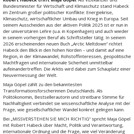
Bundesminister für Wirtschaft und Klimaschutz stand Habeck
im Zentrum großer politischer Konflikte: Energiekrise,
Klimaschutz, wirtschaftlicher Umbau und Krieg in Europa. Seit
seinem Ausscheiden aus der aktiven Politik 2025 ist er nun in
der universitären Lehre (u.a. in Kopenhagen) und auch wieder
in seinem vorherigen Beruf als Schriftsteller tätig. In seinem
2026 erscheinenden neuen Buch „Arctic Meltdown“ richtet
Habeck den Blick in den hohen Norden – und damit auf eine
Region, in der Klimawandel, Rohstoffinteressen, geopolitische
Machtfragen und internationale Sicherheit unmittelbar
aufeinandertreffen. Die Arktis wird dabei zum Schauplatz einer
Neuvermessung der Welt.
Maja Göpel zählt zu den bekanntesten
Transformationsforscherinnen Deutschlands. Als
Politökonomin, Bestsellerautorin und streitbare Stimme für
Nachhaltigkeit verbindet sie wissenschaftliche Analyse mit der
Frage, wie gesellschaftlicher Wandel konkret gelingen kann.
Bei „MISSVERSTEHEN SIE MICH RICHTIG“ spricht Maja Göpel
mit Robert Habeck über Macht, Politik und Verantwortung,
internationale Ordnung und die Frage, wie viel Veränderung