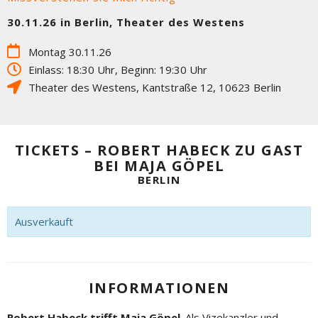
30.11.26 in Berlin, Theater des Westens
Montag 30.11.26
Einlass: 18:30 Uhr, Beginn: 19:30 Uhr
Theater des Westens
,
Kantstraße 12
,
10623
Berlin
TICKETS – ROBERT HABECK ZU GAST
BEI MAJA GÖPEL
BERLIN
Ausverkauft
INFORMATIONEN
Robert Habeck trifft Maja Göpel
. Als Vizekanzler und