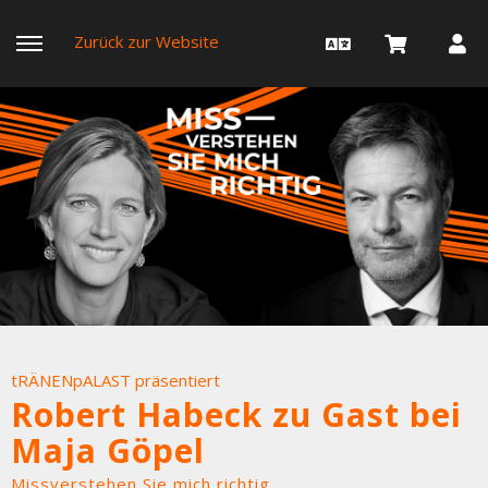
Zurück zur Website
tRÄNENpALAST präsentiert
Robert Habeck zu Gast bei
Maja Göpel
Missverstehen Sie mich richtig