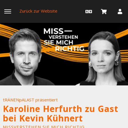
Zurück zur Website
tRÄNENpALAST präsentiert
Karoline Herfurth zu Gast
bei Kevin Kühnert
MISSVERSTEHEN SIE MICH RICHTIG