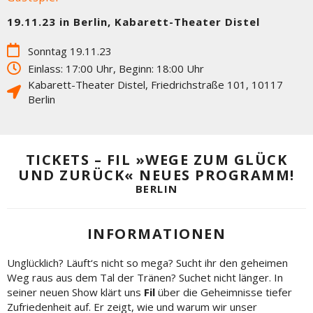
19.11.23 in Berlin, Kabarett-Theater Distel
Sonntag 19.11.23
Einlass: 17:00 Uhr, Beginn: 18:00 Uhr
Kabarett-Theater Distel
,
Friedrichstraße 101
,
10117
Berlin
TICKETS – FIL »WEGE ZUM GLÜCK
UND ZURÜCK« NEUES PROGRAMM!
BERLIN
INFORMATIONEN
Unglücklich? Läuft‘s nicht so mega? Sucht ihr den geheimen
Weg raus aus dem Tal der Tränen? Suchet nicht länger. In
seiner neuen Show klärt uns
Fil
über die Geheimnisse tiefer
Zufriedenheit auf. Er zeigt, wie und warum wir unser