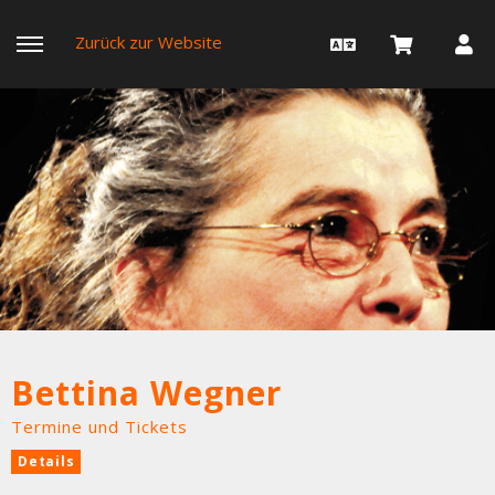
Zurück zur Website
Bettina Wegner
Termine und Tickets
Details