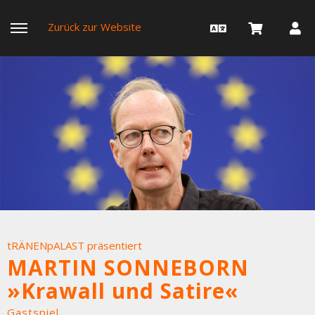
Zurück zur Website
tRÄNENpALAST präsentiert
MARTIN SONNEBORN
»Krawall und Satire«
Gastspiel