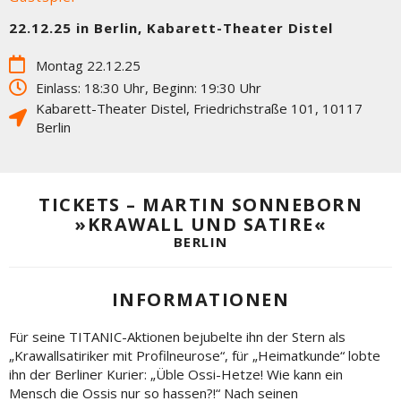
22.12.25 in Berlin, Kabarett-Theater Distel
Montag 22.12.25
Einlass: 18:30 Uhr, Beginn: 19:30 Uhr
Kabarett-Theater Distel
,
Friedrichstraße 101
,
10117
Berlin
TICKETS – MARTIN SONNEBORN
»KRAWALL UND SATIRE«
BERLIN
INFORMATIONEN
Für seine TITANIC-Aktionen bejubelte ihn der Stern als
„Krawallsatiriker mit Profilneurose“, für „Heimatkunde“ lobte
ihn der Berliner Kurier: „Üble Ossi-Hetze! Wie kann ein
Mensch die Ossis nur so hassen?!“ Nach seinen