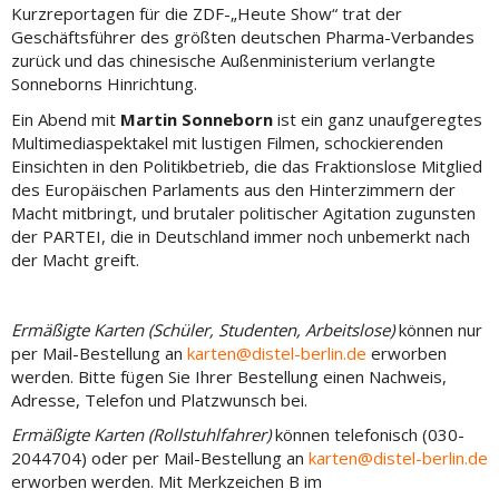
Kurzreportagen für die ZDF-„Heute Show“ trat der
Geschäftsführer des größten deutschen Pharma-Verbandes
zurück und das chinesische Außenministerium verlangte
Sonneborns Hinrichtung.
Ein Abend mit
Martin Sonneborn
ist ein ganz unaufgeregtes
Multimediaspektakel mit lustigen Filmen, schockierenden
Einsichten in den Politikbetrieb, die das Fraktionslose Mitglied
des Europäischen Parlaments aus den Hinterzimmern der
Macht mitbringt, und brutaler politischer Agitation zugunsten
der PARTEI, die in Deutschland immer noch unbemerkt nach
der Macht greift.
Ermäßigte Karten (Schüler, Studenten, Arbeitslose)
können nur
per Mail-Bestellung an
karten@distel-berlin.de
erworben
werden. Bitte fügen Sie Ihrer Bestellung einen Nachweis,
Adresse, Telefon und Platzwunsch bei.
Ermäßigte Karten (Rollstuhlfahrer)
können telefonisch (030-
2044704) oder per Mail-Bestellung an
karten@distel-berlin.de
erworben werden. Mit Merkzeichen B im