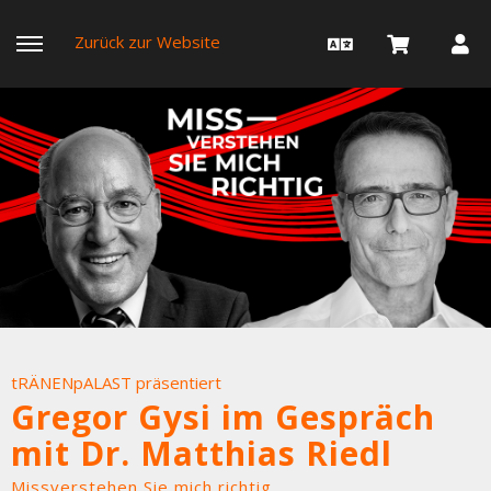
Zurück zur Website
tRÄNENpALAST präsentiert
Gregor Gysi im Gespräch
mit Dr. Matthias Riedl
Missverstehen Sie mich richtig