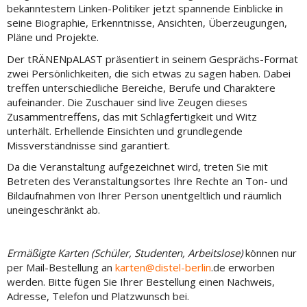
bekanntestem Linken-Politiker jetzt spannende Einblicke in
seine Biographie, Erkenntnisse, Ansichten, Überzeugungen,
Pläne und Projekte.
Der tRÄNENpALAST präsentiert in seinem Gesprächs-Format
zwei Persönlichkeiten, die sich etwas zu sagen haben. Dabei
treffen unterschiedliche Bereiche, Berufe und Charaktere
aufeinander. Die Zuschauer sind live Zeugen dieses
Zusammentreffens, das mit Schlagfertigkeit und Witz
unterhält. Erhellende Einsichten und grundlegende
Missverständnisse sind garantiert.
Da die Veranstaltung aufgezeichnet wird, treten Sie mit
Betreten des Veranstaltungsortes Ihre Rechte an Ton- und
Bildaufnahmen von Ihrer Person unentgeltlich und räumlich
uneingeschränkt ab.
Ermäßigte Karten (Schüler, Studenten, Arbeitslose)
können nur
per Mail-Bestellung an
karten@distel-berlin
.de erworben
werden. Bitte fügen Sie Ihrer Bestellung einen Nachweis,
Adresse, Telefon und Platzwunsch bei.