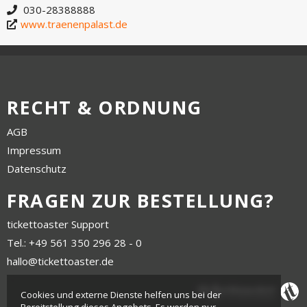
030-28388888
www.traenenpalast.de
RECHT & ORDNUNG
AGB
Impressum
Datenschutz
FRAGEN ZUR BESTELLUNG?
tickettoaster Support
Tel.: +49 561 350 296 28 - 0
hallo@tickettoaster.de
Cookies und externe Dienste helfen uns bei der