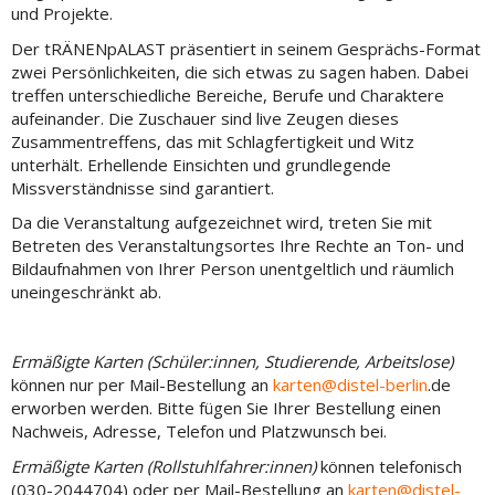
und Projekte.
Der tRÄNENpALAST präsentiert in seinem Gesprächs-Format
zwei Persönlichkeiten, die sich etwas zu sagen haben. Dabei
treffen unterschiedliche Bereiche, Berufe und Charaktere
aufeinander. Die Zuschauer sind live Zeugen dieses
Zusammentreffens, das mit Schlagfertigkeit und Witz
unterhält. Erhellende Einsichten und grundlegende
Missverständnisse sind garantiert.
Da die Veranstaltung aufgezeichnet wird, treten Sie mit
Betreten des Veranstaltungsortes Ihre Rechte an Ton- und
Bildaufnahmen von Ihrer Person unentgeltlich und räumlich
uneingeschränkt ab.
Ermäßigte Karten (Schüler:innen, Studierende, Arbeitslose)
können nur per Mail-Bestellung an
karten@distel-berlin
.de
erworben werden. Bitte fügen Sie Ihrer Bestellung einen
Nachweis, Adresse, Telefon und Platzwunsch bei.
Ermäßigte Karten (Rollstuhlfahrer:innen)
können telefonisch
(030-2044704) oder per Mail-Bestellung an
karten@distel-