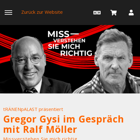
Zurück zur Website
tRÄNENpALAST präsentiert
Gregor Gysi im Gespräch
mit Ralf Möller
Missverstehen Sie mich richtig