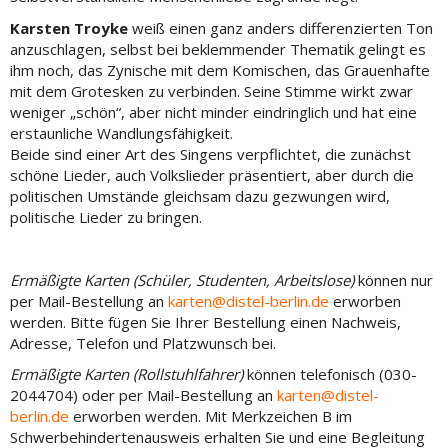
Karsten Troyke
weiß einen ganz anders differenzierten Ton
anzuschlagen, selbst bei beklemmender Thematik gelingt es
ihm noch, das Zynische mit dem Komischen, das Grauenhafte
mit dem Grotesken zu verbinden. Seine Stimme wirkt zwar
weniger „schön“, aber nicht minder eindringlich und hat eine
erstaunliche Wandlungsfähigkeit.
Beide sind einer Art des Singens verpflichtet, die zunächst
schöne Lieder, auch Volkslieder präsentiert, aber durch die
politischen Umstände gleichsam dazu gezwungen wird,
politische Lieder zu bringen.
Ermäßigte Karten (Schüler, Studenten, Arbeitslose)
können nur
per Mail-Bestellung an
karten
@distel-berlin.de
erworben
werden. Bitte fügen Sie Ihrer Bestellung einen Nachweis,
Adresse, Telefon und Platzwunsch bei.
Ermäßigte Karten (Rollstuhlfahrer)
können telefonisch (030-
2044704) oder per Mail-Bestellung an
karten@distel-
berlin.de
erworben werden. Mit Merkzeichen B im
Schwerbehindertenausweis erhalten Sie und eine Begleitung