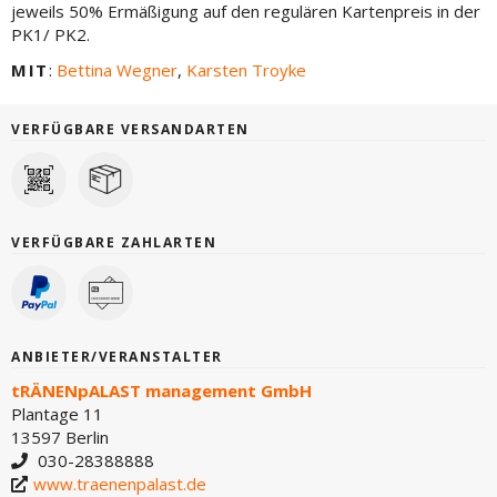
jeweils 50% Ermäßigung auf den regulären Kartenpreis in der
PK1/ PK2.
MIT
:
Bettina Wegner
,
Karsten Troyke
VERFÜGBARE VERSANDARTEN
VERFÜGBARE ZAHLARTEN
ANBIETER/VERANSTALTER
tRÄNENpALAST management GmbH
Plantage 11
13597 Berlin
030-28388888
www.traenenpalast.de