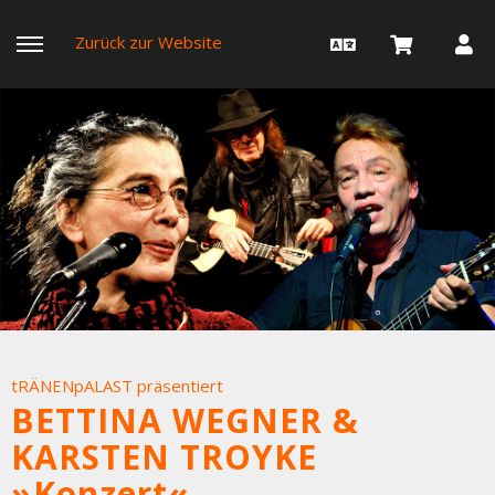
Zurück zur Website
tRÄNENpALAST präsentiert
BETTINA WEGNER &
KARSTEN TROYKE
»Konzert«