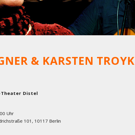
GNER & KARSTEN TROYK
-Theater Distel
:00 Uhr
drichstraße 101
,
10117
Berlin