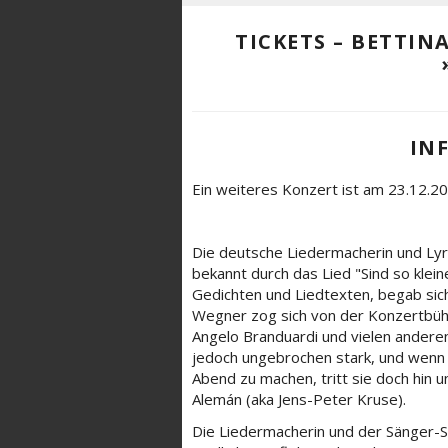
TICKETS – BETTI
IN
Ein weiteres Konzert ist am 23.12.20
Die deutsche Liedermacherin und Lyr
bekannt durch das Lied "Sind so klei
Gedichten und Liedtexten, begab sich
Wegner zog sich von der Konzertbühn
Angelo Branduardi und vielen anderen 
jedoch ungebrochen stark, und wen
Abend zu machen, tritt sie doch hin u
Alemán (aka Jens-Peter Kruse).
Die Liedermacherin und der Sänger-S