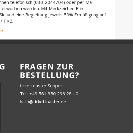
nen telefonisch (030-2044704) oder per Mail-
e
erworben werden. Mit Merkzeichen B im
ie und eine Begleitung jeweils 50% Ermäßigung auf
1/ PK2.
ke
G
FRAGEN ZUR
BESTELLUNG?
tickettoaster Support
Tel.: +49 561 350 296 28 - 0
hallo@tickettoaster.de