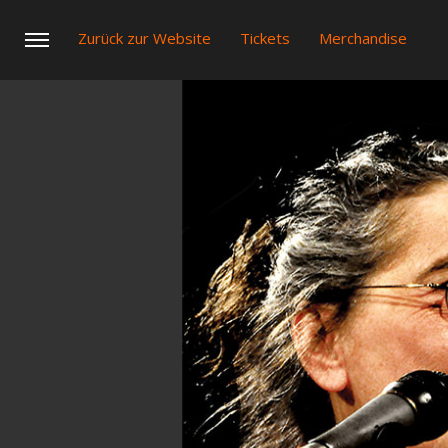
Zurück zur Website
Tickets
Merchandise